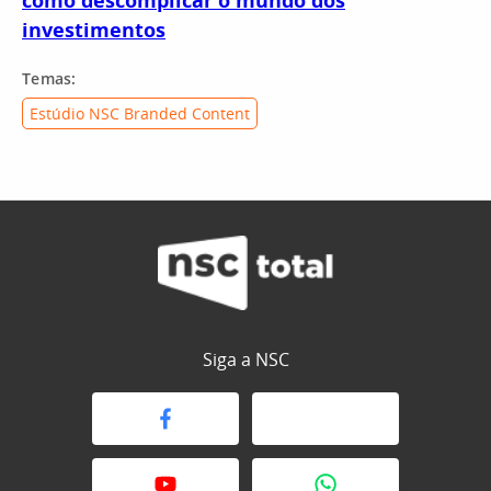
como descomplicar o mundo dos
investimentos
Temas:
Estúdio NSC Branded Content
Siga a NSC