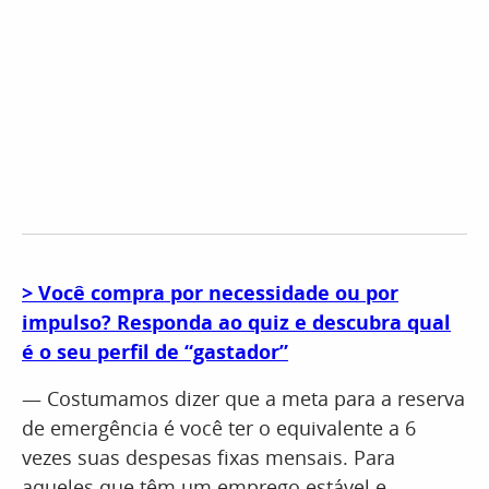
> Você compra por necessidade ou por
impulso? Responda ao quiz e descubra qual
é o seu perfil de “gastador”
— Costumamos dizer que a meta para a reserva
de emergência é você ter o equivalente a 6
vezes suas despesas fixas mensais. Para
aqueles que têm um emprego estável e