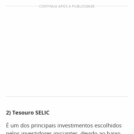
CONTINUA APÓS A PUBLICIDADE
2)
Tesouro SELIC
É um dos principais investimentos escolhidos
pelos investidores iniciantes, devido ao baixo