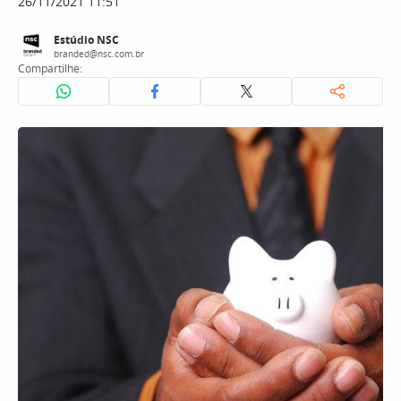
26/11/2021 11:51
Estúdio NSC
branded@nsc.com.br
Compartilhe: