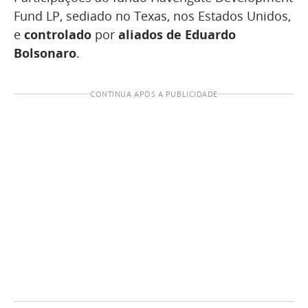
Fund LP, sediado no Texas, nos Estados Unidos,
e
controlado
por
aliados de Eduardo
Bolsonaro
.
CONTINUA APÓS A PUBLICIDADE