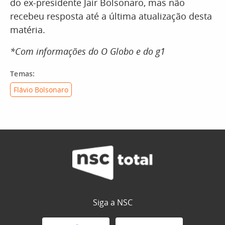
do ex-presidente Jair Bolsonaro, mas não
recebeu resposta até a última atualização desta
matéria.
*Com informações do O Globo e do g1
Temas:
Flávio Bolsonaro
Siga a NSC