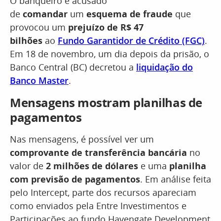
O banqueiro é acusado
de
comandar
um
esquema de fraude
que
provocou um
prejuízo de R$ 47
bilhões
ao
Fundo Garantidor de Crédito (FGC)
.
Em 18 de novembro, um dia depois da prisão, o
Banco Central (BC) decretou a
liquidação do
Banco Master
.
Mensagens mostram planilhas de
pagamentos
Nas mensagens, é possível ver um
comprovante de transferência bancária
no
valor de
2 milhões de dólares
e uma
planilha
com previsão de pagamentos
. Em análise feita
pelo Intercept, parte dos recursos apareciam
como enviados pela Entre Investimentos e
Participações ao fundo Havengate Development