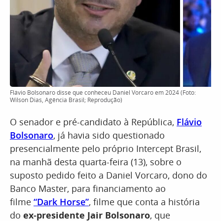
Flávio Bolsonaro disse que conheceu Daniel Vorcaro em 2024 (Foto:
Wilson Dias, Agência Brasil; Reprodução)
O senador e pré-candidato à República,
Flávio
Bolsonaro
, já havia sido questionado
presencialmente pelo próprio Intercept Brasil,
na manhã desta quarta-feira (13), sobre o
suposto pedido feito a Daniel Vorcaro, dono do
Banco Master, para financiamento ao
filme
“Dark Horse”
, filme que conta a história
do
ex-presidente Jair Bolsonaro
, que