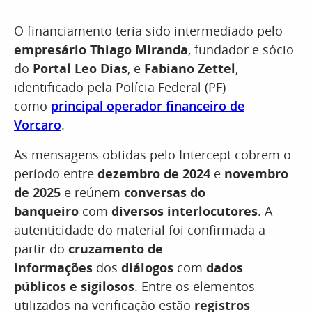
O financiamento teria sido intermediado pelo
empresário Thiago Miranda
, fundador e sócio
do
Portal Leo Dias
, e
Fabiano Zettel
,
identificado pela Polícia Federal (PF)
como
principal operador financeiro de
Vorcaro
.
As mensagens obtidas pelo Intercept cobrem o
período entre
dezembro de 2024
e
novembro
de 2025
e reúnem
conversas do
banqueiro
com
diversos interlocutores
. A
autenticidade do material foi confirmada a
partir do
cruzamento de
informações
dos
diálogos
com
dados
públicos e sigilosos
. Entre os elementos
utilizados na verificação estão
registros