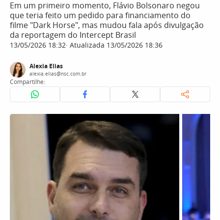
Em um primeiro momento, Flávio Bolsonaro negou
que teria feito um pedido para financiamento do
filme "Dark Horse", mas mudou fala após divulgação
da reportagem do Intercept Brasil
13/05/2026 18:32
Atualizada 13/05/2026 18:36
Alexia Elias
alexia.elias@nsc.com.br
Compartilhe: