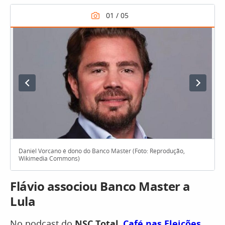
Daniel Vorcano é dono do Banco Master (Foto: Reprodução,
Wikimedia Commons)
Flávio associou Banco Master a
Lula
No podcast do
NSC Total
,
Café nas Eleições
,