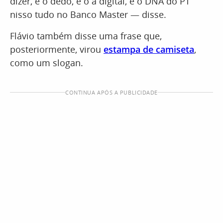
dizer, é o dedo, é o a digital, é o DNA do PT
nisso tudo no Banco Master — disse.
Flávio também disse uma frase que,
posteriormente, virou
estampa de camiseta
,
como um slogan.
CONTINUA APÓS A PUBLICIDADE