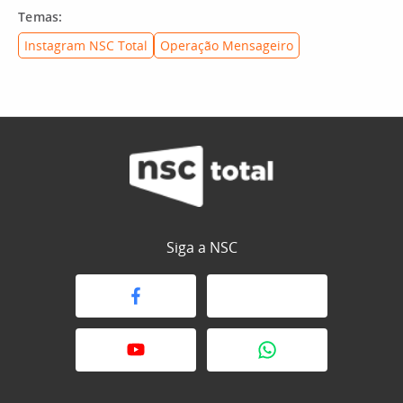
Temas:
Instagram NSC Total
Operação Mensageiro
Siga a NSC