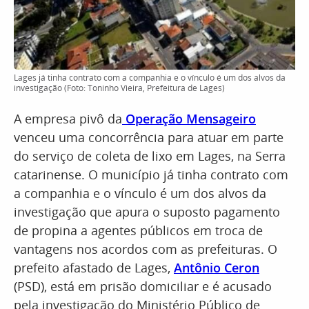
Lages já tinha contrato com a companhia e o vínculo é um dos alvos da
investigação (Foto: Toninho Vieira, Prefeitura de Lages)
A empresa pivô da
Operação Mensageiro
venceu uma concorrência para atuar em parte
do serviço de coleta de lixo em Lages, na Serra
catarinense. O município já tinha contrato com
a companhia e o vínculo é um dos alvos da
investigação que apura o suposto pagamento
de propina a agentes públicos em troca de
vantagens nos acordos com as prefeituras. O
prefeito afastado de Lages,
Antônio Ceron
(PSD), está em prisão domiciliar e é acusado
pela investigação do Ministério Público de