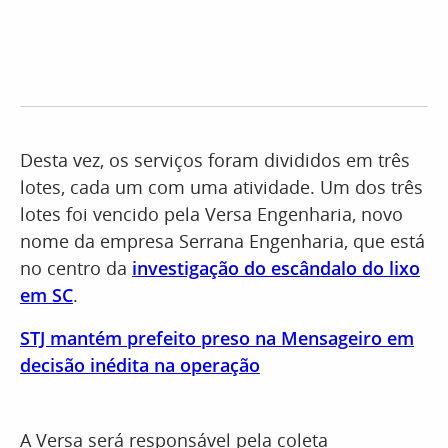
Desta vez, os serviços foram divididos em três
lotes, cada um com uma atividade. Um dos três
lotes foi vencido pela Versa Engenharia, novo
nome da empresa Serrana Engenharia, que está
no centro da
investigação do escândalo do lixo
em SC
.
STJ mantém prefeito preso na Mensageiro em
decisão inédita na operação
A Versa será responsável pela coleta