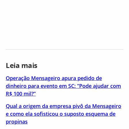
Leia mais
Operação Mensageiro apura pedido de
dinheiro para evento em SC: “Pode ajudar com
R$ 100 mil?”
Qual a origem da empresa pivô da Mensageiro
e como ela sofisticou o suposto esquema de
propinas