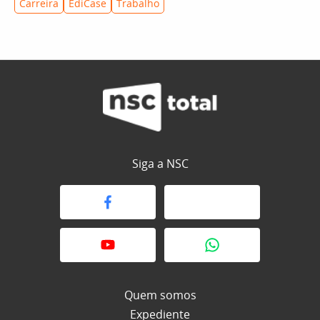
Carreira
EdiCase
Trabalho
Siga a NSC
Quem somos
Expediente