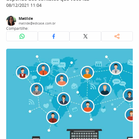
08/12/2021 11:04
Matilde
matilde@edicase.com.br
Compartilhe: