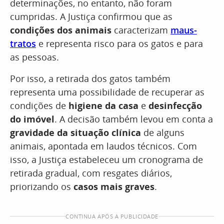
determinações, no entanto, não foram
cumpridas. A Justiça confirmou que as
condições dos animais
caracterizam
maus-
tratos
e representa risco para os gatos e para
as pessoas.
Por isso, a retirada dos gatos também
representa uma possibilidade de recuperar as
condições de
higiene da casa
e
desinfecção
do imóvel
. A decisão também levou em conta a
gravidade da situação clínica
de alguns
animais, apontada em laudos técnicos. Com
isso, a Justiça estabeleceu um cronograma de
retirada gradual, com resgates diários,
priorizando os
casos mais graves
.
CONTINUA APÓS A PUBLICIDADE