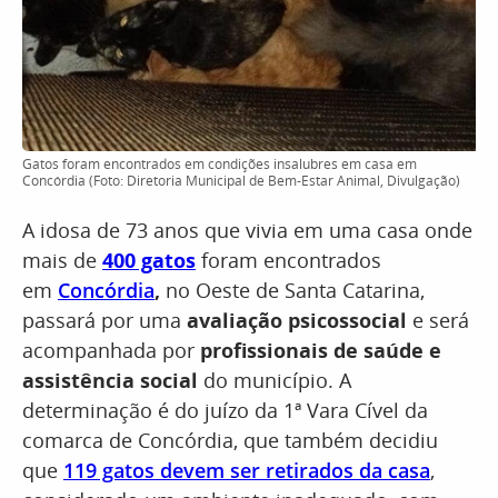
Gatos foram encontrados em condições insalubres em casa em
Concórdia (Foto: Diretoria Municipal de Bem-Estar Animal, Divulgação)
A idosa de 73 anos que vivia em uma casa onde
mais de
400 gatos
foram encontrados
em
Concórdia
,
no Oeste de Santa Catarina,
passará por uma
avaliação psicossocial
e será
acompanhada por
profissionais de saúde e
assistência social
do município. A
determinação é do juízo da 1ª Vara Cível da
comarca de Concórdia, que também decidiu
que
119 gatos devem ser retirados da casa
,