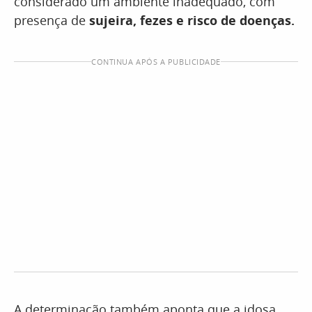
considerado um ambiente inadequado, com
presença de
sujeira, fezes e risco de doenças.
CONTINUA APÓS A PUBLICIDADE
A determinação também aponta que a idosa