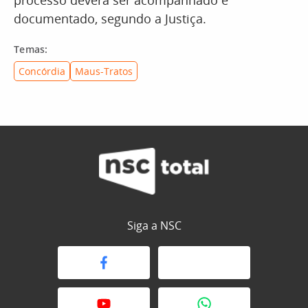
processo deverá ser acompanhado e
documentado, segundo a Justiça.
Temas:
Concórdia
Maus-Tratos
Siga a NSC