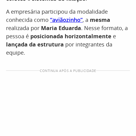
A empresária participou da modalidade
conhecida como
“aviãozinho”
, a
mesma
realizada por
Maria Eduarda
. Nesse formato, a
pessoa é
posicionada horizontalmente
e
lançada da estrutura
por integrantes da
equipe.
CONTINUA APÓS A PUBLICIDADE