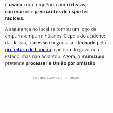
é
usada
com frequência por
ciclistas
,
corredores
e
praticantes de esportes
radicais
.
A segurança no local se tornou um jogo de
empurra-empurra há anos. Depois do acidente
da ciclista, o
acesso
chegou a ser
fechado
pela
prefeitura de Limeira
a pedido do governo do
Estado, mas não adiantou. Agora, o
município
pretende
processar a União por omissão
.
CONTINUA APÓS A PUBLICIDADE