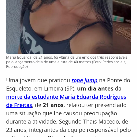
Maria Eduarda, de 21 anos, foi vítima de um erro dos três responsáveis
pelo lançamento dela de uma altura de 40 metros (Foto: Redes sociais,
Reprodução)
Uma jovem que praticou
rope jump
na Ponte do
Esqueleto, em Limeira (SP),
um dia antes
da
morte da estudante Maria Eduarda Rodrigues
de Freitas
, de
21 anos
, relatou ter presenciado
uma situação que lhe causou preocupação
durante a atividade. Segundo Thais Macedo, de
23 anos, integrantes da equipe responsável pelo