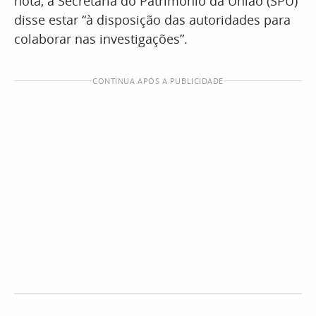
nota, a Secretaria do Patrimônio da União (SPU)
disse estar “à disposição das autoridades para
colaborar nas investigações”.
CONTINUA APÓS A PUBLICIDADE