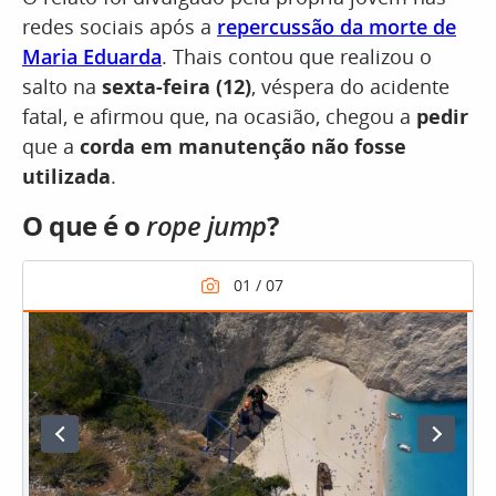
redes sociais após a
repercussão da morte de
Maria Eduarda
. Thais contou que realizou o
salto na
sexta-feira (12)
, véspera do acidente
fatal, e afirmou que, na ocasião, chegou a
pedir
que a
corda em manutenção não fosse
utilizada
.
O que é o
rope jump
?