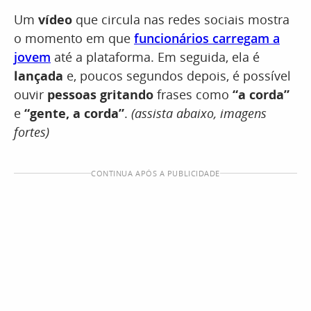
Um
vídeo
que circula nas redes sociais mostra
o momento em que
funcionários carregam a
jovem
até a plataforma. Em seguida, ela é
lançada
e, poucos segundos depois, é possível
ouvir
pessoas gritando
frases como
“a corda”
e
“gente, a corda”
.
(assista abaixo, imagens
fortes)
CONTINUA APÓS A PUBLICIDADE