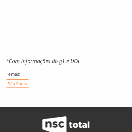
*Com informações do g1 e UOL
Temas:
São Paulo