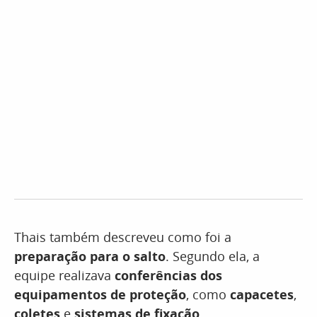
Thais também descreveu como foi a
preparação para o salto
. Segundo ela, a
equipe realizava
conferências dos
equipamentos de proteção
, como
capacetes
,
coletes
e
sistemas de fixação
.