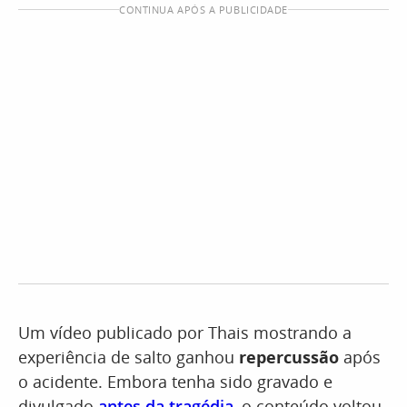
CONTINUA APÓS A PUBLICIDADE
Um vídeo publicado por Thais mostrando a
experiência de salto ganhou
repercussão
após
o acidente. Embora tenha sido gravado e
divulgado
antes da tragédia
, o conteúdo voltou