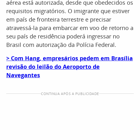
aérea está autorizada, desde que obedecidos os
requisitos migratórios. O imigrante que estiver
em país de fronteira terrestre e precisar
atravessá-la para embarcar em voo de retorno a
seu país de residência poderá ingressar no
Brasil com autorização da Polícia Federal.
> Com Hang, empresários pedem em Brasília
revisão do leilão do Aeroporto de
Navegantes
CONTINUA APÓS A PUBLICIDADE