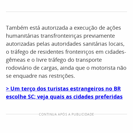
Também está autorizada a execução de ações
humanitárias transfronteiriças previamente
autorizadas pelas autoridades sanitárias locais,
o tráfego de residentes fronteiriços em cidades-
gêmeas e o livre tráfego do transporte
rodoviário de cargas, ainda que o motorista não
se enquadre nas restrições.
> Um terço dos turistas estrangeiros no BR
escolhe SC; veja quais as cidades preferidas
CONTINUA APÓS A PUBLICIDADE