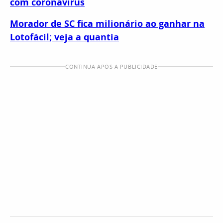
com coronavírus
Morador de SC fica milionário ao ganhar na
Lotofácil; veja a quantia
CONTINUA APÓS A PUBLICIDADE