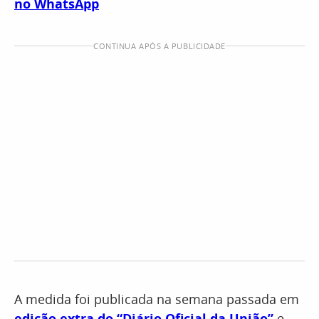
no WhatsApp
CONTINUA APÓS A PUBLICIDADE
A medida foi publicada na semana passada em
edição extra do “Diário Oficial da União”
e