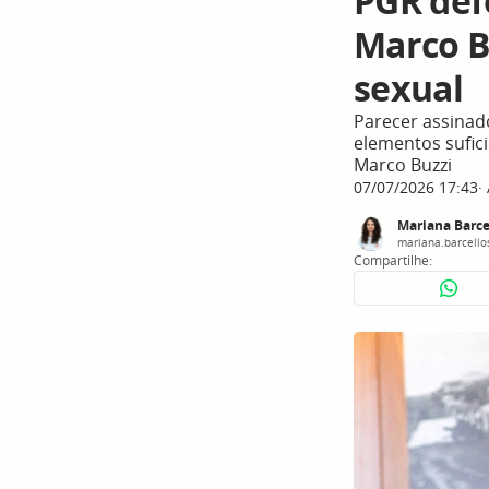
PGR def
Marco B
sexual
Parecer assinad
elementos sufic
Marco Buzzi
07/07/2026 17:43
Mariana Barce
mariana.barcell
Compartilhe: