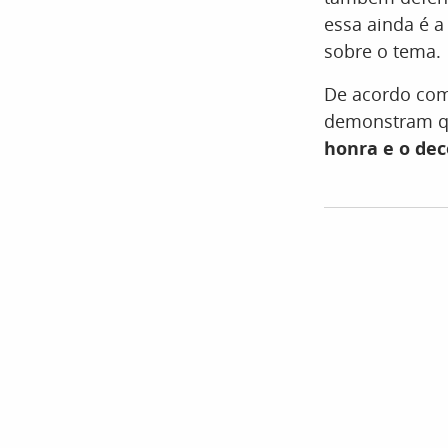
essa ainda é a
sobre o tema.
De acordo com
demonstram q
honra e o dec