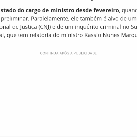
astado do cargo de ministro desde fevereiro
, quand
preliminar. Paralelamente, ele também é alvo de u
nal de Justiça (CNJ) e de um inquérito criminal no 
al, que tem relatoria do ministro Kassio Nunes Marq
CONTINUA APÓS A PUBLICIDADE