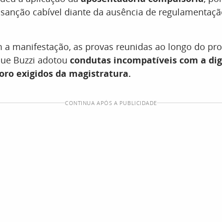
 sanção cabível diante da ausência de regulamentação
 a manifestação, as provas reunidas ao longo do pr
ue Buzzi adotou
condutas incompatíveis com a dig
oro exigidos da magistratura.
CONTINUA APÓS A PUBLICIDADE