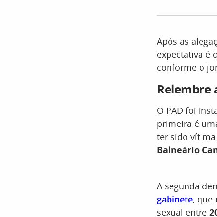
Após as alegaç
expectativa é 
conforme o jo
Relembre a
O PAD foi ins
primeira é um
ter sido víti
Balneário Ca
A segunda den
gabinete
, que
sexual entre
2