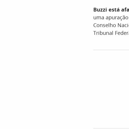
Buzzi está af
uma apuração 
Conselho Nacio
Tribunal Feder