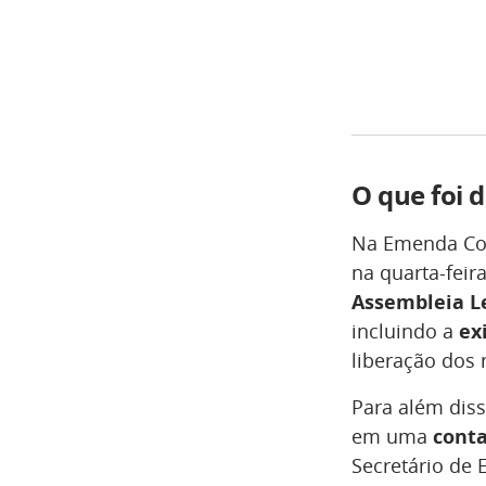
O que foi 
Na Emenda Cons
na quarta-feir
Assembleia Le
incluindo a
ex
liberação dos 
Para além diss
em uma
conta
Secretário de 