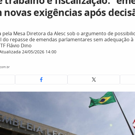
 trabalho e fiscalização: “e
m novas exigências após deci
a pela Mesa Diretora da Alesc sob o argumento de possibil
al do repasse de emendas parlamentares sem adequação à
TF Flávio Dino
Atualizada 24/05/2026 14:00
.com.br