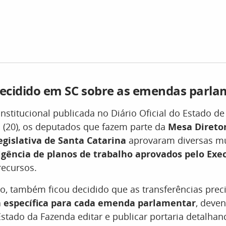
decidido em SC sobre as emendas parl
titucional publicada no Diário Oficial do Estado de
a (20), os deputados que fazem parte da
Mesa Direto
gislativa de Santa Catarina
aprovaram diversas m
igência de planos de trabalho aprovados pelo Exe
recursos.
o, também ficou decidido que as transferências preci
 específica para cada emenda parlamentar
, deve
Estado da Fazenda editar e publicar portaria detalha