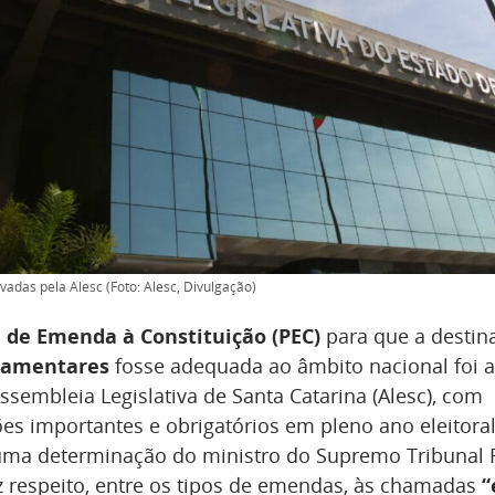
das pela Alesc (Foto: Alesc, Divulgação)
 de Emenda à Constituição (PEC)
para que a destin
lamentares
fosse adequada ao âmbito nacional foi 
sembleia Legislativa de Santa Catarina (Alesc), com
s importantes e obrigatórios em pleno ano eleitoral
uma determinação do ministro do Supremo Tribunal F
iz respeito, entre os tipos de emendas, às chamadas
“