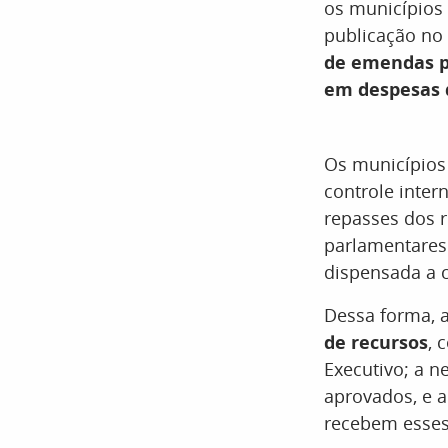
os municípios
publicação no
de emendas pa
em despesas 
Os município
controle inter
repasses dos 
parlamentares 
dispensada a 
Dessa forma, 
de recursos
, 
Executivo; a 
aprovados, e 
recebem esses