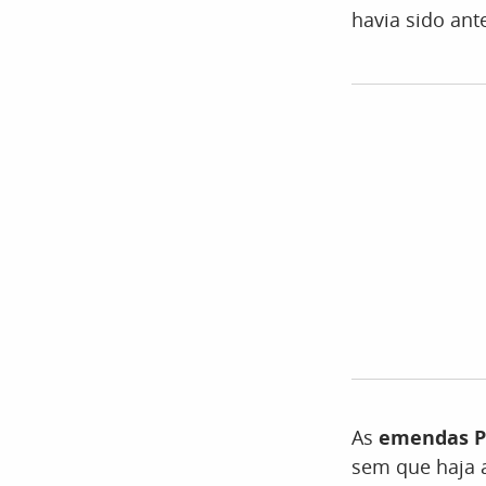
havia sido ant
As
emendas P
sem que haja 