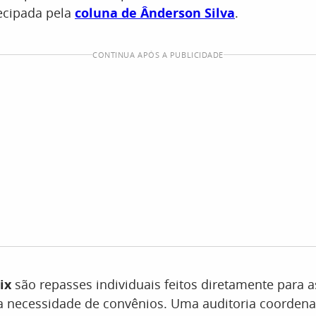
ecipada pela
coluna de Ânderson Silva
.
CONTINUA APÓS A PUBLICIDADE
ix
são repasses individuais feitos diretamente para as
a necessidade de convênios. Uma auditoria coordena