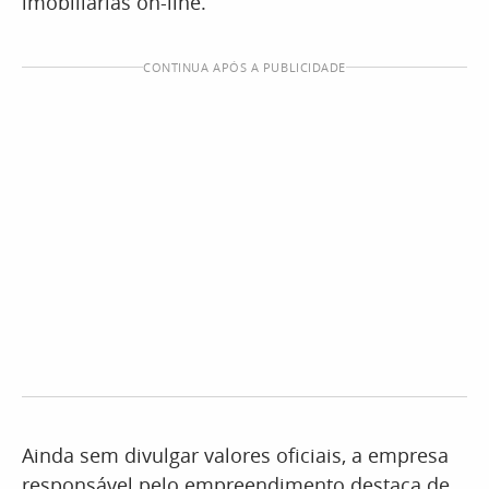
imobiliárias on-line.
CONTINUA APÓS A PUBLICIDADE
Ainda sem divulgar valores oficiais, a empresa
responsável pelo empreendimento destaca de