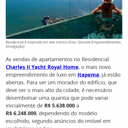
Residencial é inspirado em Iate icônico (Foto: Gessele Empreendimentos,
Divulgação)
As vendas de apartamentos no Residencial
Charles II Yacht Royal Home
, o mais novo
empreendimento de luxo em
Itapema
, já estão
abertas. Para ser um morador do edifício, que
deve ser o mais alto da cidade, é necessário
desembolsar uma quantia que pode variar
inicialmente de
R$ 5.638.000
a
R$ 6.248.000
, dependendo do modelo
escolhido, segundo anúncios do imóvel em