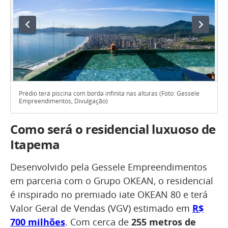
Prédio terá piscina com borda infinita nas alturas (Foto: Gessele
Empreendimentos, Divulgação)
Como será o residencial luxuoso de
Itapema
Desenvolvido pela Gessele Empreendimentos
em parceria com o Grupo OKEAN, o residencial
é inspirado no premiado iate OKEAN 80 e terá
Valor Geral de Vendas (VGV) estimado em
R$
700 milhões
. Com cerca de
255 metros de