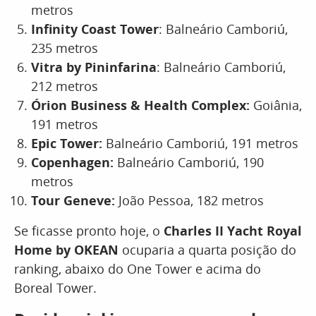
metros
Infinity Coast Tower
: Balneário Camboriú,
235 metros
Vitra by Pininfarina
: Balneário Camboriú,
212 metros
Órion Business & Health Complex:
Goiânia,
191 metros
Epic Tower:
Balneário Camboriú, 191 metros
Copenhagen:
Balneário Camboriú, 190
metros
Tour Geneve:
João Pessoa, 182 metros
Se ficasse pronto hoje, o
Charles II Yacht Royal
Home by OKEAN
ocuparia a quarta posição do
ranking, abaixo do One Tower e acima do
Boreal Tower.