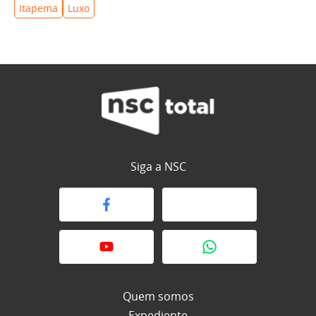
Itapema
Luxo
Siga a NSC
Quem somos
Expediente