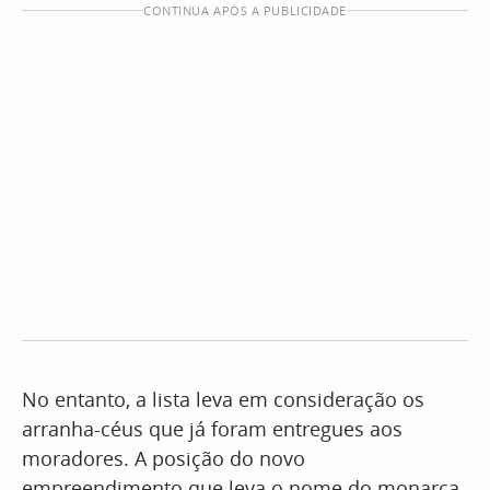
CONTINUA APÓS A PUBLICIDADE
No entanto, a lista leva em consideração os
arranha-céus que já foram entregues aos
moradores. A posição do novo
empreendimento que leva o nome do monarca