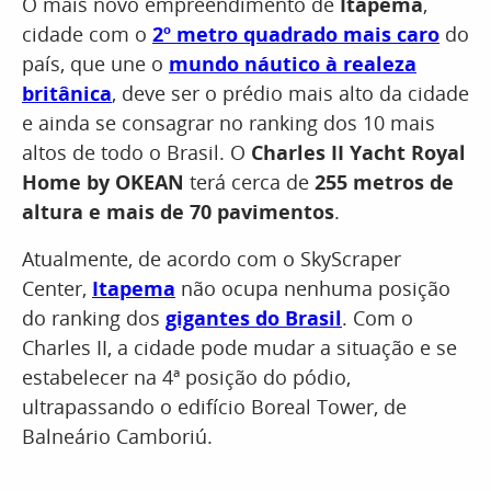
O mais novo empreendimento de
Itapema
,
cidade com o
2º metro quadrado mais caro
do
país, que une o
mundo náutico à realeza
britânica
, deve ser o prédio mais alto da cidade
e ainda se consagrar no ranking dos 10 mais
altos de todo o Brasil. O
Charles II Yacht Royal
Home by OKEAN
terá cerca de
255 metros de
altura e mais de 70 pavimentos
.
Atualmente, de acordo com o SkyScraper
Center,
Itapema
não ocupa nenhuma posição
do ranking dos
gigantes do Brasil
. Com o
Charles II, a cidade pode mudar a situação e se
estabelecer na 4ª posição do pódio,
ultrapassando o edifício Boreal Tower, de
Balneário Camboriú.