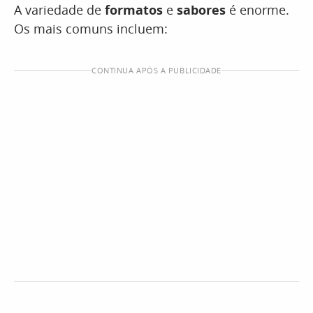
A variedade de
formatos
e
sabores
é enorme.
Os mais comuns incluem:
CONTINUA APÓS A PUBLICIDADE