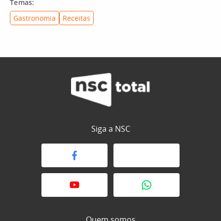
Temas:
Gastronomia
Receitas
Siga a NSC
Quem somos