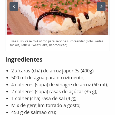
Esse sushi caseiro é ótimo para servir e surpreender (Foto: Redes
sociais, Letícia Sweet Cake, Reprodução)
Ingredientes
2 xícaras (chá) de arroz japonês (400g);
500 ml de água para o cozimento;
4 colheres (sopa) de vinagre de arroz (60 ml);
2 colheres (sopa) rasas de açúcar (35 g);
1 colher (chá) rasa de sal (4 g);
Mix de gergilim torrado a gosto;
450 g de salmão cru;