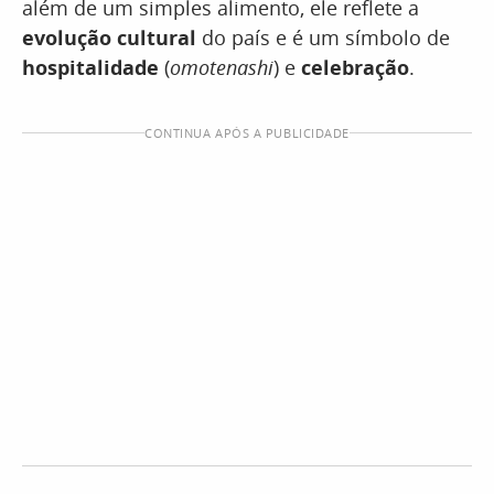
além de um simples alimento, ele reflete a
evolução cultural
do país e é um símbolo de
hospitalidade
(
omotenashi
) e
celebração
.
CONTINUA APÓS A PUBLICIDADE