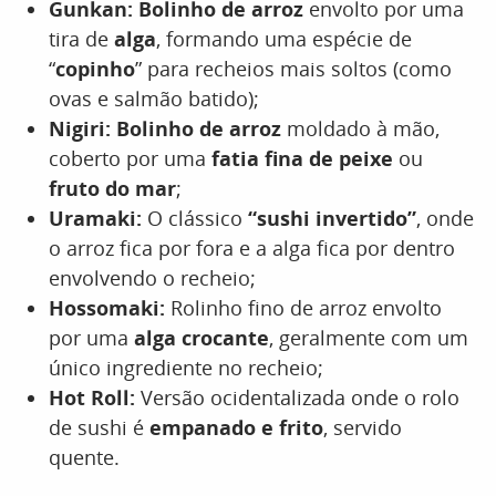
Gunkan:
Bolinho de arroz
envolto por uma
tira de
alga
, formando uma espécie de
“
copinho
” para recheios mais soltos (como
ovas e salmão batido);
Nigiri:
Bolinho de arroz
moldado à mão,
coberto por uma
fatia fina de peixe
ou
fruto do mar
;
Uramaki:
O clássico
“sushi invertido”
, onde
o arroz fica por fora e a alga fica por dentro
envolvendo o recheio;
Hossomaki:
Rolinho fino de arroz envolto
por uma
alga crocante
, geralmente com um
único ingrediente no recheio;
Hot Roll:
Versão ocidentalizada onde o rolo
de sushi é
empanado e frito
, servido
quente.