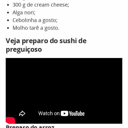
300 g de cream cheese;
Alga nori;
Cebolinha a gosto;
Molho tarê a gosto.
Veja preparo do sushi de
preguiçoso
Preparo do arroz