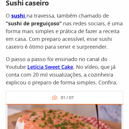
Sushi caseiro
O
s
ushi
na travessa, também chamado de
“sushi de preguiçoso”
nas redes sociais, é uma
forma mais simples e prática de fazer a receita
em casa. Com preparo acessível, esse sushi
caseiro é ótimo para servir e surpreender.
O passo a passo foi ensinado no canal do
Youtube
Letícia Sweet Cake
.
No vídeo, que já
conta com 20 mil visualizações, a cozinheira
explicou o preparo de forma simples. Confira.