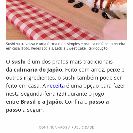
Sushi na travessa é uma forma mais simples e prática de fazer a receita
em casa (Foto: Redes sociais, Letícia Sweet Cake, Reprodução)
O
sushi
é um dos pratos mais tradicionais
da
culinária do Japão
. Feito com arroz, peixe e
outros ingredientes, o sushi também pode ser
feito em casa. A
receita
é uma opção para fazer
nesta segunda-feira (29) durante o jogo
entre
Brasil
e a Japão.
Confira o
passo a
passo
a seguir.
CONTINUA APÓS A PUBLICIDADE