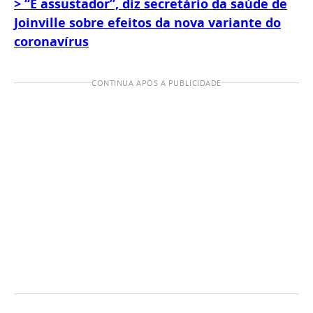
> “É assustador”, diz secretário da saúde de
Joinville sobre efeitos da nova variante do
coronavírus
CONTINUA APÓS A PUBLICIDADE