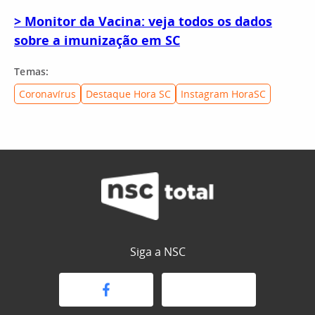
> Monitor da Vacina: veja todos os dados
sobre a imunização em SC
Temas:
Coronavírus
Destaque Hora SC
Instagram HoraSC
Siga a NSC