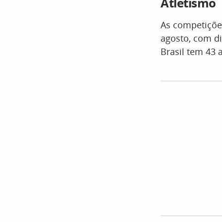
Atletismo
As competiçõe
agosto, com d
Brasil tem 43