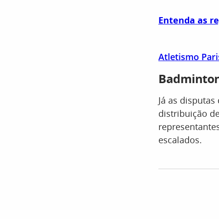
Entenda as re
Atletismo Pari
Badminto
Já as disputas
distribuição d
representantes
escalados.