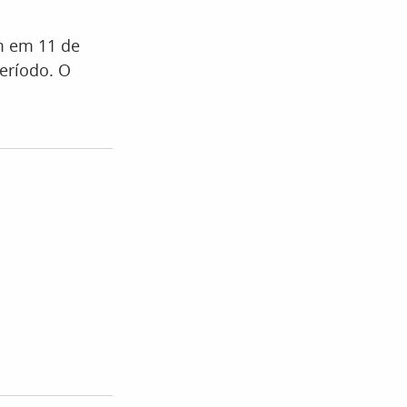
m em 11 de
eríodo. O