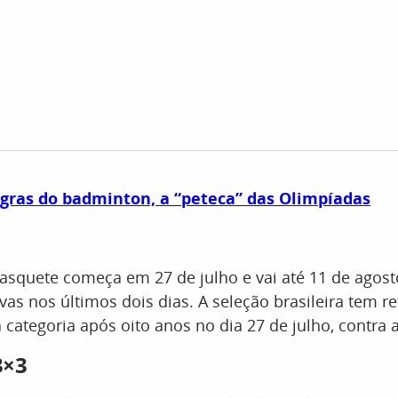
gras do badminton, a “peteca” das Olimpíadas
asquete começa em 27 de julho e vai até 11 de agos
ivas nos últimos dois dias. A seleção brasileira tem r
categoria após oito anos no dia 27 de julho, contra 
3×3