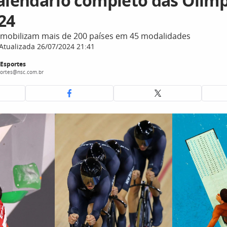
calendário completo das Olim
24
 mobilizam mais de 200 países em 45 modalidades
Atualizada 26/07/2024 21:41
Esportes
portes@nsc.com.br