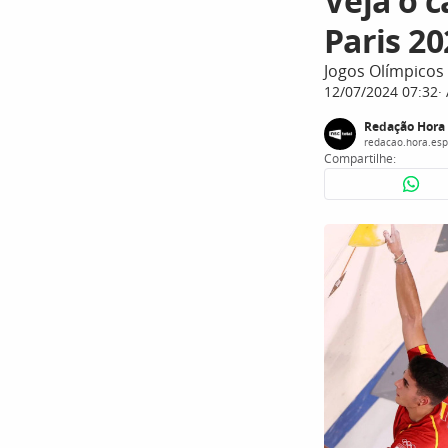
Veja o 
Paris 20
Jogos Olímpicos
12/07/2024 07:32
Redação Hora 
redacao.hora.es
Compartilhe: