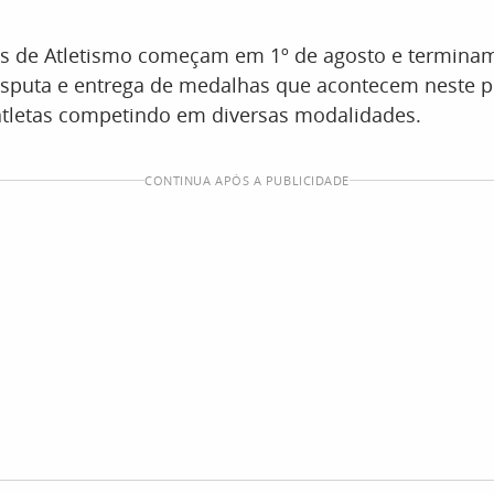
s de Atletismo começam em 1º de agosto e termina
isputa e entrega de medalhas que acontecem neste p
 atletas competindo em diversas modalidades.
CONTINUA APÓS A PUBLICIDADE