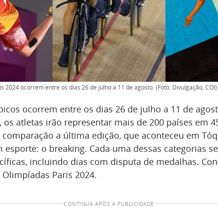
s 2024 ocorrem entre os dias 26 de julho a 11 de agosto. (Foto: Divulgação, COI)
icos ocorrem entre os dias 26 de julho a 11 de agost
 os atletas irão representar mais de 200 países em 
m comparação a última edição, que aconteceu em Tóq
 esporte: o breaking. Cada uma dessas categorias se
íficas, incluindo dias com disputa de medalhas. Conf
 Olimpíadas Paris 2024.
CONTINUA APÓS A PUBLICIDADE