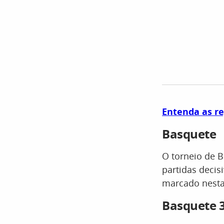
Entenda as re
Basquete
O torneio de B
partidas decis
marcado nesta 
Basquete 