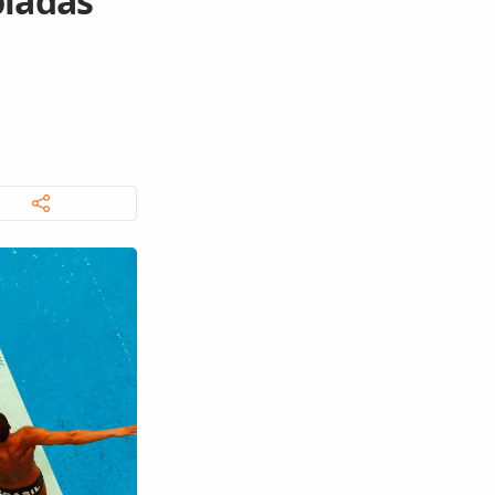
píadas