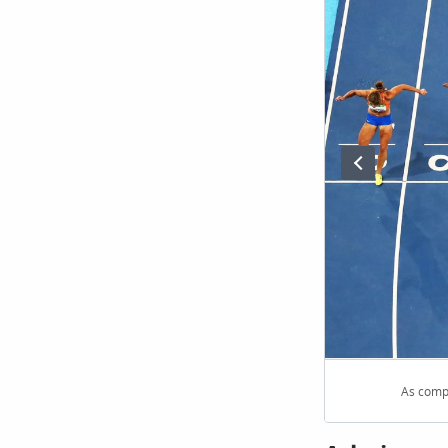
As compe