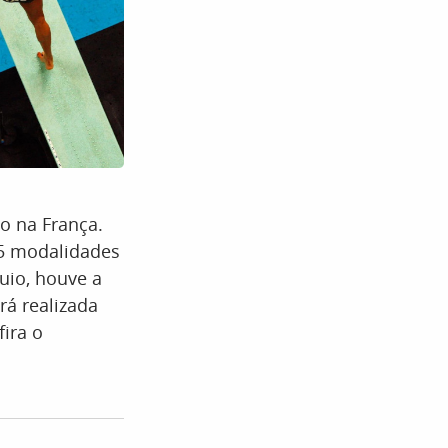
o na França.
45 modalidades
uio, houve a
rá realizada
ira o