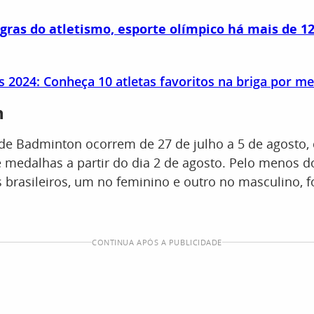
gras do atletismo, esporte olímpico há mais de 1
s 2024: Conheça 10 atletas favoritos na briga por m
n
 de Badminton ocorrem de 27 de julho a 5 de agosto, 
e medalhas a partir do dia 2 de agosto. Pelo menos d
 brasileiros, um no feminino e outro no masculino, 
CONTINUA APÓS A PUBLICIDADE