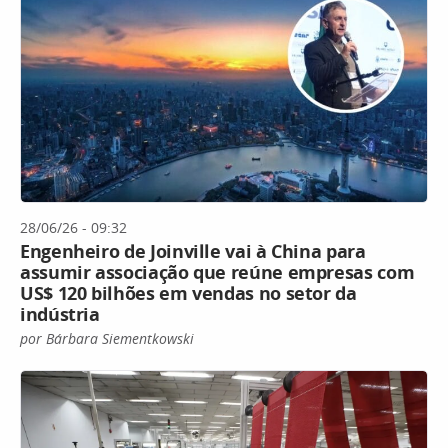
28/06/26 - 09:32
Engenheiro de Joinville vai à China para
assumir associação que reúne empresas com
US$ 120 bilhões em vendas no setor da
indústria
por Bárbara Siementkowski