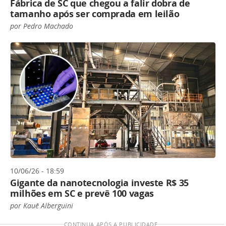
Fábrica de SC que chegou a falir dobra de
tamanho após ser comprada em leilão
por Pedro Machado
10/06/26 - 18:59
Gigante da nanotecnologia investe R$ 35
milhões em SC e prevê 100 vagas
por Kauê Alberguini
CONTINUA APÓS A PUBLICIDADE