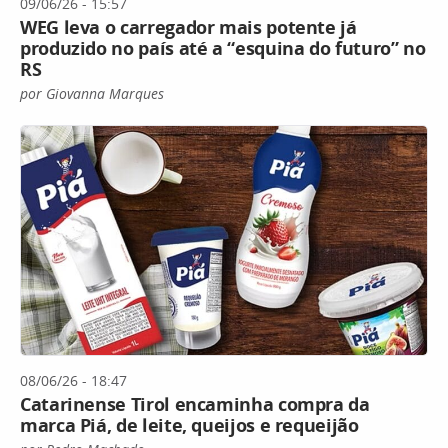
09/06/26 - 15:57
WEG leva o carregador mais potente já
produzido no país até a “esquina do futuro” no
RS
por Giovanna Marques
08/06/26 - 18:47
Catarinense Tirol encaminha compra da
marca Piá, de leite, queijos e requeijão