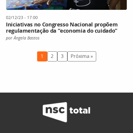
02/12/23 - 17:00
Iniciativas no Congresso Nacional propõem
regulamentação da “economia do cuidado”
por Ângela Bastos
1
2
3
Próxima »