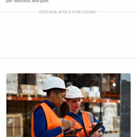
por Matheus Marques
CONTINUA APÓS A PUBLICIDADE