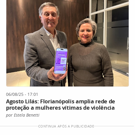
06/08/25 - 17:01
Agosto Lilás: Florianópolis amplia rede de
proteção a mulheres vítimas de violência
por Estela Benetti
CONTINUA APÓS A PUBLICIDADE