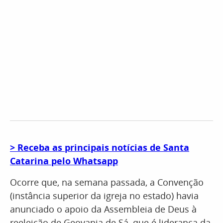
> Receba as principais notícias de Santa
Catarina pelo Whatsapp
Ocorre que, na semana passada, a Convenção
(instância superior da igreja no estado) havia
anunciado o apoio da Assembleia de Deus à
reeleição de Geovania de Sá, que é liderança da