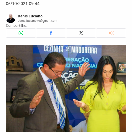
06/10/2021 09:44
Denis Luciano
denis.luciano79@gmail.com
Compartilhe: