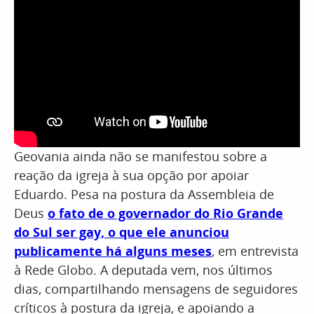
Geovania ainda não se manifestou sobre a
reação da igreja à sua opção por apoiar
Eduardo. Pesa na postura da Assembleia de
Deus
o fato de o governador do Rio Grande
do Sul ser gay, o que ele anunciou
publicamente há alguns meses
, em entrevista
à Rede Globo. A deputada vem, nos últimos
dias, compartilhando mensagens de seguidores
críticos à postura da igreja, e apoiando a