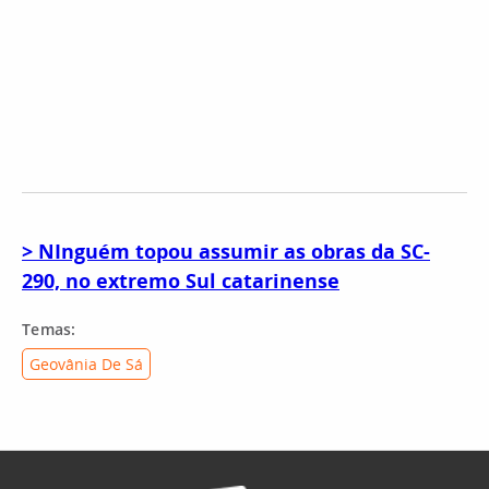
> NInguém topou assumir as obras da SC-
290, no extremo Sul catarinense
Temas:
Geovânia De Sá