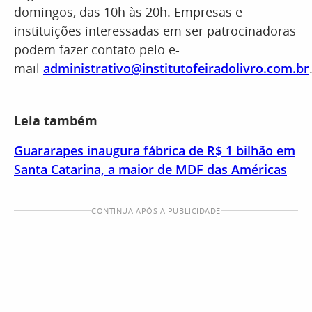
domingos, das 10h às 20h. Empresas e
instituições interessadas em ser patrocinadoras
podem fazer contato pelo e-
mail
administrativo@institutofeiradolivro.com.br
Leia também
Guararapes inaugura fábrica de R$ 1 bilhão em
Santa Catarina, a maior de MDF das Américas
CONTINUA APÓS A PUBLICIDADE