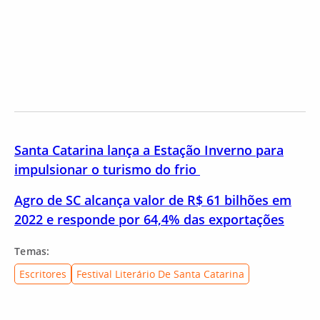
Santa Catarina lança a Estação Inverno para
impulsionar o turismo do frio
Agro de SC alcança valor de R$ 61 bilhões em
2022 e responde por 64,4% das exportações
Temas:
Escritores
Festival Literário De Santa Catarina