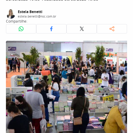
Estela Benetti
estela.benetti@nsc.com.br
Compartilhe: