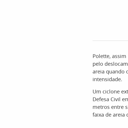
Polette, assim
pelo deslocam
areia quando o
intensidade.
Um ciclone ext
Defesa Civil e
metros entre s
faixa de areia