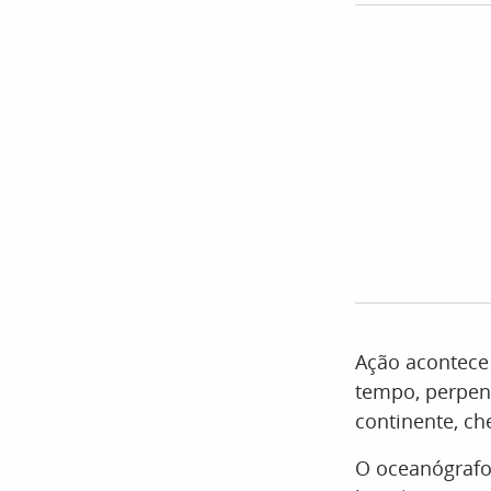
Ação acontece
tempo, perpen
continente, c
O oceanógrafo