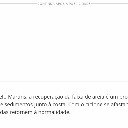
CONTINUA APÓS A PUBLICIDADE
o Martins, a recuperação da faixa de areia é um pro
e sedimentos junto à costa. Com o ciclone se afastan
ndas retornem à normalidade.