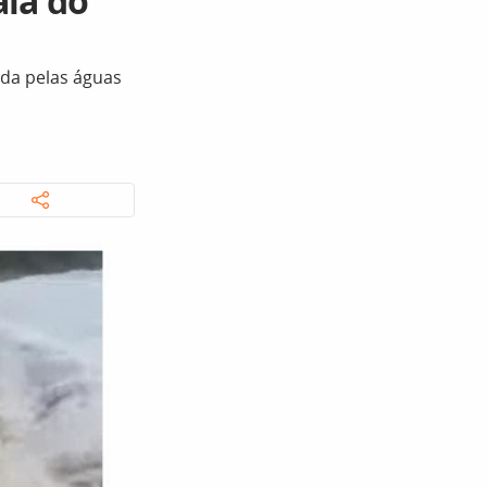
aia do
ada pelas águas