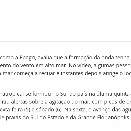
 como a Epagri, avalia que a formação da onda tenha
ento do vento em alto mar. No vídeo, algumas pesso
 mar começa a recuar e instantes depois atinge o loc
ratropical se formou no Sul do país na última quinta-f
mitiu alertas sobre a agitação do mar, com picos de o
exta-feira (5) e sábado (6). Na sexta, o avanço das ág
 de praias do Sul do Estado e da Grande Florianópolis.