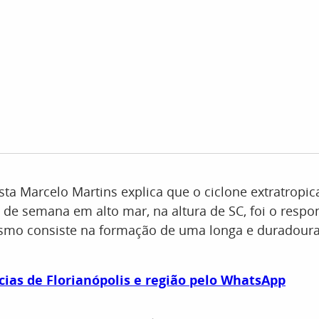
ta Marcelo Martins explica que o ciclone extratropic
l de semana em alto mar, na altura de SC, foi o respo
smo consiste na formação de uma longa e duradoura
cias de Florianópolis e região pelo WhatsApp