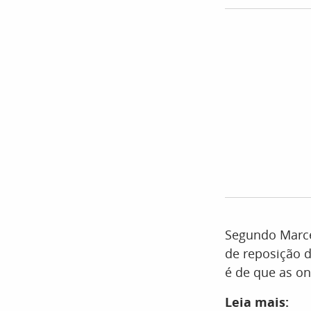
Segundo Marcel
de reposição d
é de que as o
Leia mais: