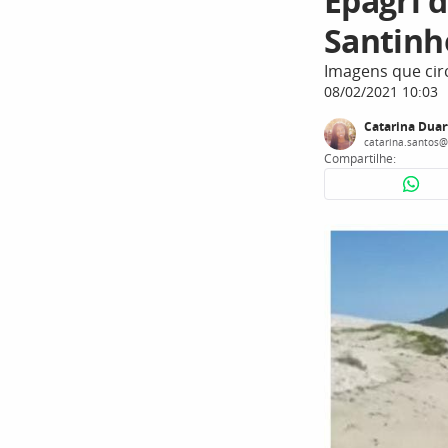
Epagri 
Santinh
Imagens que cir
08/02/2021 10:03
Catarina Duar
catarina.santos@
Compartilhe: