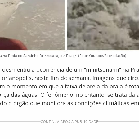
na Praia do Santinho foi ressaca, diz Epagri (Foto: Youtube/Reprodução)
m desmentiu a ocorrência de um “minitsunami” na Pra
lorianópolis, neste fim de semana. Imagens que cir
am o momento em que a faixa de areia da praia é tot
rça das águas. O fenômeno, no entanto, se trata da 
ndo o órgão que monitora as condições climáticas em
CONTINUA APÓS A PUBLICIDADE