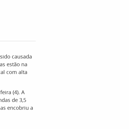
 sido causada
as estão na
al com alta
eira (4). A
ndas de 3,5
uas encobriu a