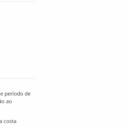
e período de
ão ao
a costa