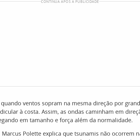
CONTINUA APÓS A PUBLICIDADE
 quando ventos sopram na mesma direção por grand
dicular à costa. Assim, as ondas caminham em direç
hegando em tamanho e força além da normalidade.
 Marcus Polette explica que tsunamis não ocorrem n