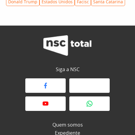
Donald Trump
Estados Unidos
Facisc
Santa Catarina
Siga a NSC
Quem somos
Expediente