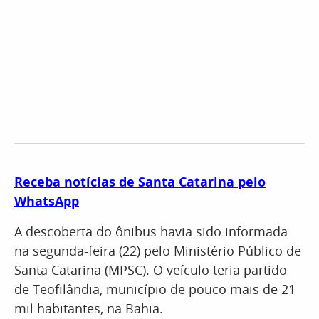
Receba notícias de Santa Catarina pelo
WhatsApp
A descoberta do ônibus havia sido informada
na segunda-feira (22) pelo Ministério Público de
Santa Catarina (MPSC). O veículo teria partido
de Teofilândia, município de pouco mais de 21
mil habitantes, na Bahia.