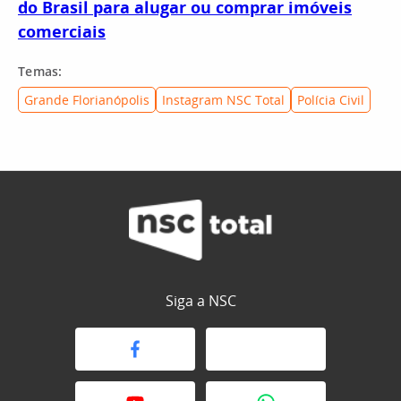
do Brasil para alugar ou comprar imóveis
comerciais
Temas:
Grande Florianópolis
Instagram NSC Total
Polícia Civil
Siga a NSC