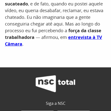
sucateado
, e de fato, quando eu postei aquele
vídeo, eu queria desabafar, reclamar, eu estava
chateado. Eu não imaginaria que a gente
conseguiria chegar até aqui. Mas ao longo do
processo eu fui percebendo a
força da classe
trabalhadora
— afirmou, em
entrevista à TV
Câmara
.
Siga a NSC