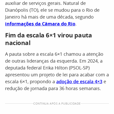
auxiliar de serviços gerais. Natural de
Dianópolis (TO), ele se mudou para o Rio de
Janeiro há mais de uma década, segundo
informações da Câmara do Rio
.
Fim da escala 6×1 virou pauta
nacional
A pauta sobre a escala 6×1 chamou a atenção
de outras lideranças da esquerda. Em 2024, a
deputada federal Erika Hilton (PSOL-SP)
apresentou um projeto de lei para acabar com a
escala 6×1, propondo a
adoção de escala 4×3
e
redução de jornada para 36 horas semanais.
CONTINUA APÓS A PUBLICIDADE