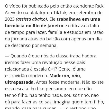
O vídeo foi publicado pelo então atendente Rick
Azevedo na plataforma TikTok, em setembro de
2023
(assista abaixo)
. Ele
trabalhava em uma
farmácia no Rio de Janeiro
e criticava a falta
de tempo para lazer, família e estudos em razão
da jornada atrás do balcão com apenas um dia
de descanso por semana.
— Quando é que nós da classe trabalhadora
iremos fazer uma revolução nesse país
relacionada à escala 6×1? Gente, é uma
escravidão moderna.
Moderna, não,
ultrapassada.
Antes fosse moderna. Não existe
essa escala. Eu fico pensando: eu que não
tenho filho, não tenho nada, sou sozinho, não
dá para fazer as coisas, imagina quem tem filho,
marido, casa para cuidar… — questionou no