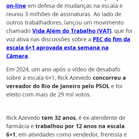
on-line
em defesa de mudanças na escala e
reuniu 3 milhões de assinaturas. Ao lado de
outros trabalhadores, lançou um movimento
chamado
Vida Além do Trabalho (VAT)
, que foi
voz ativa nas discussões sobre a
PEC do fim da
escala 6×1 aprovada esta semana na
Câmara
.
Em 2024, um ano após o vídeo de desabafo
sobre a escala 6×1, Rick Azevedo
concorreu a
vereador do Rio de Janeiro pelo PSOL
e foi
eleito com mais de 29 mil votos.
Rick Azevedo
tem 32 anos
, é ex-atendente de
farmácia e
trabalhou por 12 anos na escala
6×1
, em atividades como vendedor, frentista e