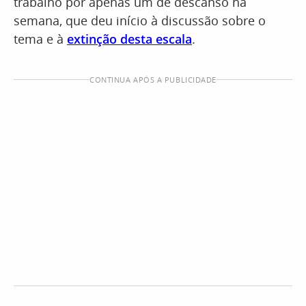
trabalho por apenas um de descanso na
semana, que deu início à discussão sobre o
tema e à
extinção desta escala
.
CONTINUA APÓS A PUBLICIDADE