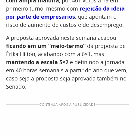
com ampla maioria
, por 461 votos a 19 em
primeiro turno, mesmo com
rejeição da ideia
por parte de empresários
, que apontam o
risco de aumento de custos e de desemprego.
A proposta aprovada nesta semana acabou
ficando em um “meio-termo”
da proposta de
Érika Hilton, acabando com a 6×1, mas
mantendo a escala 5×2
e definindo a jornada
em 40 horas semanais a partir do ano que vem,
caso seja a proposta seja aprovada também no
Senado.
CONTINUA APÓS A PUBLICIDADE