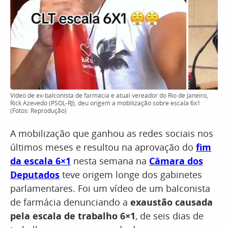
Vídeo de ex-balconista de farmácia e atual vereador do Rio de Janeiro,
Rick Azevedo (PSOL-RJ), deu origem a mobilização sobre escala 6x1
(Fotos: Reprodução)
A mobilização que ganhou as redes sociais nos
últimos meses e resultou na aprovação do
fim
da escala 6×1
nesta semana na
Câmara dos
Deputados
teve origem longe dos gabinetes
parlamentares. Foi um vídeo de um balconista
de farmácia denunciando a
exaustão causada
pela escala de trabalho 6×1
, de seis dias de