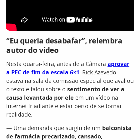
“Eu queria desabafar”, relembra
autor do vídeo
Nesta quarta-feira, antes de a Câmara
aprovar
a PEC de fim da escala 6×1
, Rick Azevedo
estava na sala da comissão especial que avaliou
o texto e falou sobre o
sentimento de ver a
causa levantada por ele
em um vídeo na
internet ir adiante e estar perto de se tornar
realidade.
— Uma demanda que surgiu de um
balconista
de farmácia precarizado, cansado,