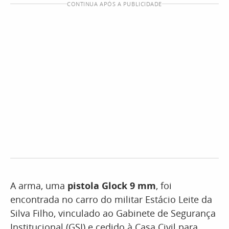
CONTINUA APÓS A PUBLICIDADE
A arma, uma
pistola Glock 9 mm
, foi
encontrada no carro do
militar Estácio Leite da
Silva Filho, vinculado ao Gabinete de Segurança
Institucional (GSI) e cedido à Casa Civil para