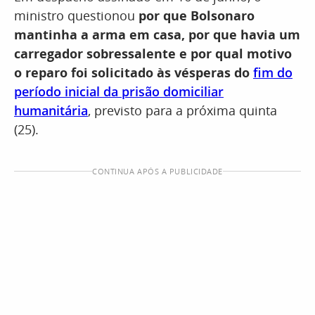
ministro questionou
por que Bolsonaro
mantinha a arma em casa, por que havia um
carregador sobressalente e por qual motivo
o reparo foi solicitado às vésperas do
fim do
período inicial da prisão domiciliar
humanitária
, previsto para a próxima quinta
(25).
CONTINUA APÓS A PUBLICIDADE