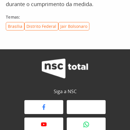
durante o cumprimento da medida.
Temas:
Brasília
Distrito Federal
Jair Bolsonaro
Siga a NSC