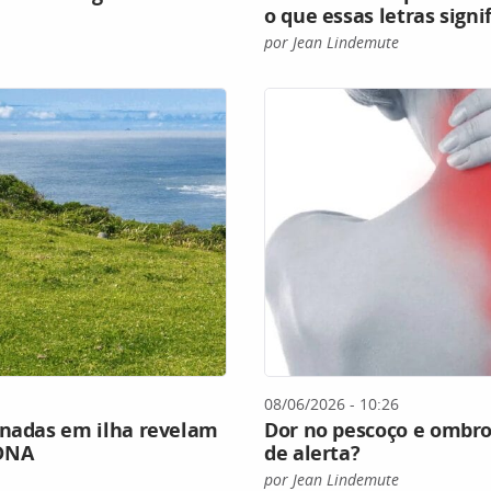
o que essas letras sign
por Jean Lindemute
08/06/2026 - 10:26
onadas em ilha revelam
Dor no pescoço e ombro:
 DNA
de alerta?
por Jean Lindemute