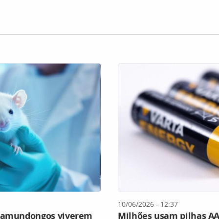
10/06/2026 - 12:37
 camundongos viverem
Milhões usam pilhas AA