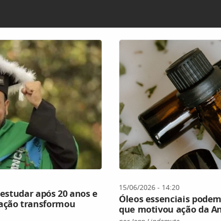
15/06/2026 - 14:20
 estudar após 20 anos e
Óleos essenciais podem
cação transformou
que motivou ação da A