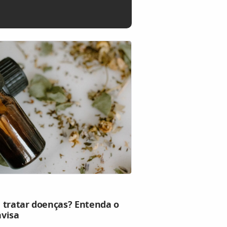
 tratar doenças? Entenda o
nvisa