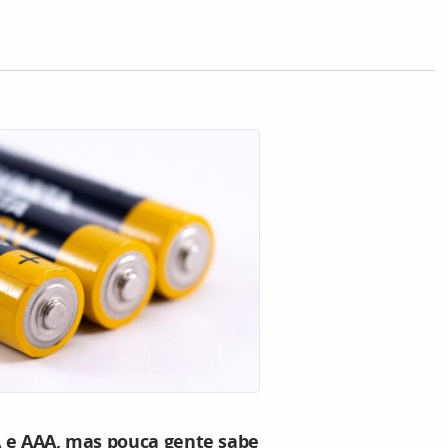
 e AAA, mas pouca gente sabe