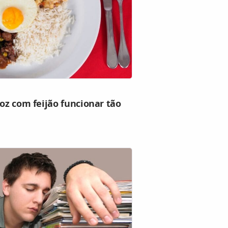
roz com feijão funcionar tão