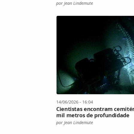
por Jean Lindemute
14/06/2026 - 16:04
Cientistas encontram cemitér
mil metros de profundidade
por Jean Lindemute