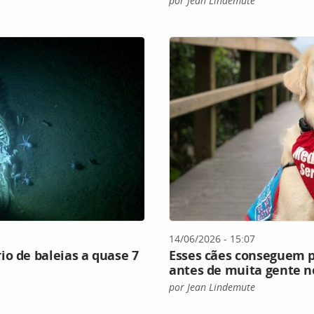
por Jean Lindemute
14/06/2026 - 15:07
io de baleias a quase 7
Esses cães conseguem p
antes de muita gente n
por Jean Lindemute