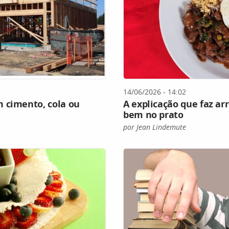
14/06/2026 - 14:02
 cimento, cola ou
A explicação que faz ar
bem no prato
por Jean Lindemute