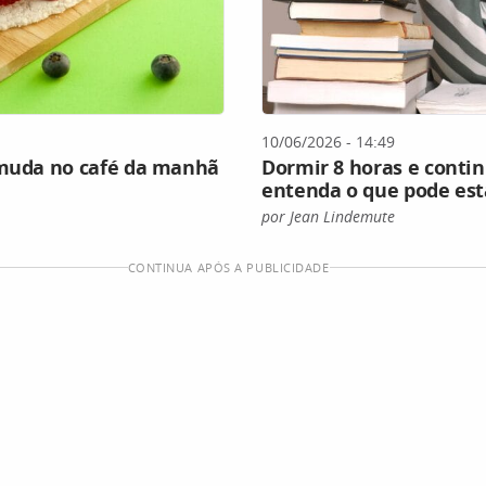
10/06/2026 - 14:49
 muda no café da manhã
Dormir 8 horas e conti
entenda o que pode esta
por Jean Lindemute
CONTINUA APÓS A PUBLICIDADE