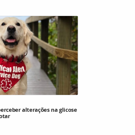
erceber alterações na glicose
otar