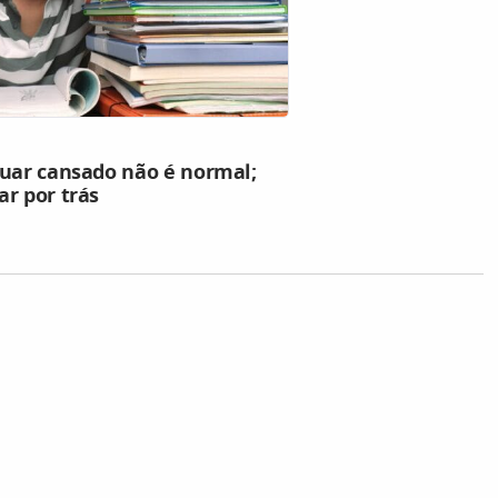
nuar cansado não é normal;
r por trás