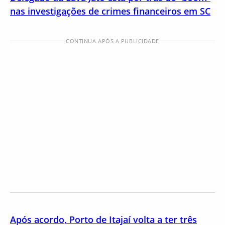
nas investigações de crimes financeiros em SC
CONTINUA APÓS A PUBLICIDADE
Após acordo, Porto de Itajaí volta a ter três