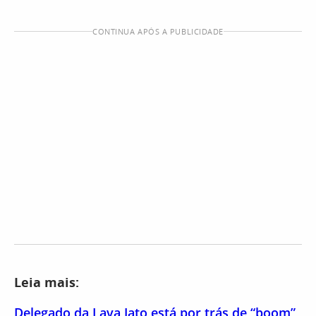
CONTINUA APÓS A PUBLICIDADE
Leia mais:
Delegado da Lava Jato está por trás de “boom”