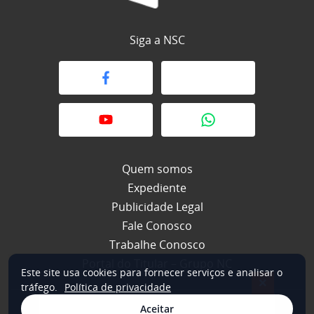
Siga a NSC
Quem somos
Expediente
Publicidade Legal
Fale Conosco
Trabalhe Conosco
Portal do Titular – Grupo NC
Este site usa cookies para fornecer serviços e analisar o
×
tráfego.
Política de privacidade
Aceitar