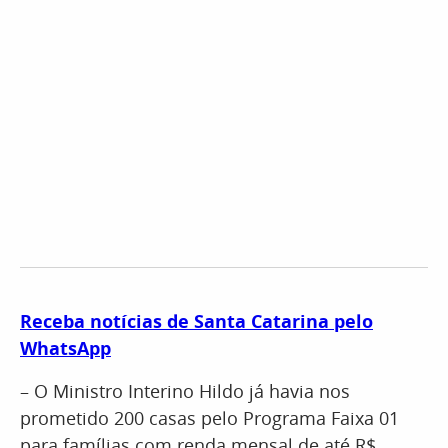
Receba notícias de Santa Catarina pelo
WhatsApp
– O Ministro Interino Hildo já havia nos
prometido 200 casas pelo Programa Faixa 01
para famílias com renda mensal de até R$