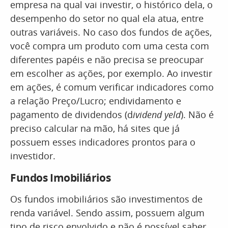
empresa na qual vai investir, o histórico dela, o
desempenho do setor no qual ela atua, entre
outras variáveis. No caso dos fundos de ações,
você compra um produto com uma cesta com
diferentes papéis e não precisa se preocupar
em escolher as ações, por exemplo. Ao investir
em ações, é comum verificar indicadores como
a relação Preço/Lucro; endividamento e
pagamento de dividendos (d
ividend yeld
). Não é
preciso calcular na mão, há sites que já
possuem esses indicadores prontos para o
investidor.
Fundos Imobiliários
Os fundos imobiliários são investimentos de
renda variável. Sendo assim, possuem algum
tipo de risco envolvido e não é possível saber