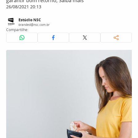
garantir bom retorno; Saiba mais
26/08/2021 20:13
Estúdio NSC
branded@nsc.com.br
Compartilhe: