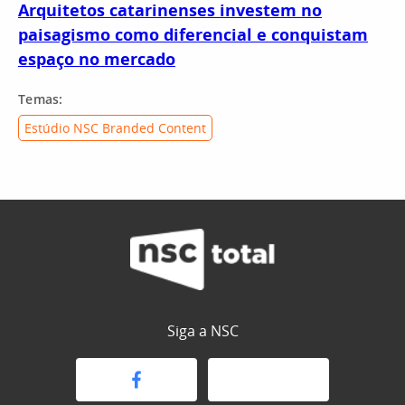
Arquitetos catarinenses investem no
paisagismo como diferencial e conquistam
espaço no mercado
Temas:
Estúdio NSC Branded Content
Siga a NSC