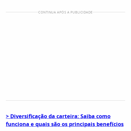
CONTINUA APÓS A PUBLICIDADE
> Diversificação da carteira: Saiba como
funciona e quais são os principais benefícios