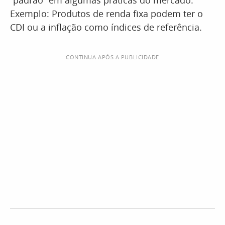
“padrão” em algumas práticas do mercado.
Exemplo: Produtos de renda fixa podem ter o
CDI ou a inflação como índices de referência.
CONTINUA APÓS A PUBLICIDADE