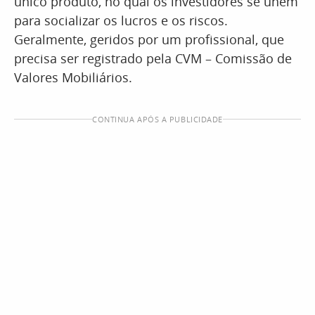
único produto, no qual os investidores se unem
para socializar os lucros e os riscos.
Geralmente, geridos por um profissional, que
precisa ser registrado pela CVM – Comissão de
Valores Mobiliários.
CONTINUA APÓS A PUBLICIDADE