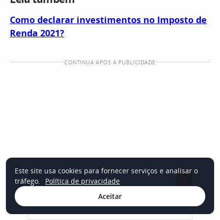
Como declarar investimentos no Imposto de
Renda 2021?
CONTINUA APÓS A PUBLICIDADE
Este site usa cookies para fornecer serviços e analisar o
×
tráfego.
Política de privacidade
Aceitar