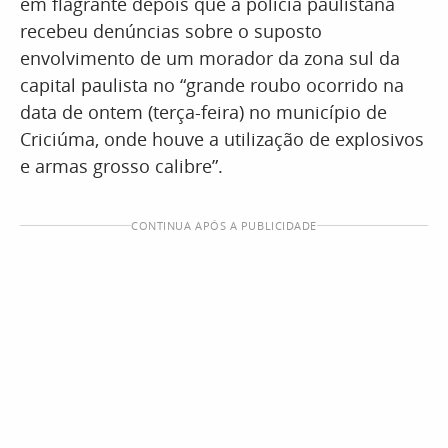
em flagrante depois que a polícia paulistana
recebeu denúncias sobre o suposto
envolvimento de um morador da zona sul da
capital paulista no “grande roubo ocorrido na
data de ontem (terça-feira) no município de
Criciúma, onde houve a utilização de explosivos
e armas grosso calibre”.
CONTINUA APÓS A PUBLICIDADE