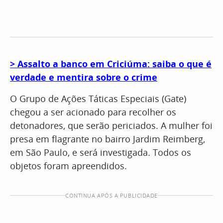
> Assalto a banco em Criciúma: saiba o que é
verdade e mentira sobre o crime
O Grupo de Ações Táticas Especiais (Gate)
chegou a ser acionado para recolher os
detonadores, que serão periciados. A mulher foi
presa em flagrante no bairro Jardim Reimberg,
em São Paulo, e será investigada. Todos os
objetos foram apreendidos.
CONTINUA APÓS A PUBLICIDADE