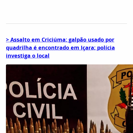
> Assalto em Criciúma: galpão usado por
quadrilha é encontrado em Içara; polícia
investiga o local