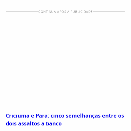
CONTINUA APÓS A PUBLICIDADE
Criciúma e Pará: cinco semelhanças entre os
dois assaltos a banco