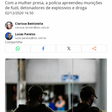
Com a mulher presa, a polícia apreendeu munições
de fuzil, detonadores de explosivos e droga
02/12/2020 16:50
Clarissa Battistella
clarissa.cervieri@nsc.com.br
Lucas Paraizo
lucas.paraizo@nsc.com.br
Compartilhe: