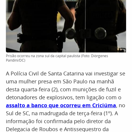
Prisão ocorreu na zona sul da capital paulista (Foto: Diórgenes
Pandini/DC)
A Polícia Civil de Santa Catarina vai investigar se
uma mulher presa em São Paulo na manhã
desta quarta-feira (2), com munições de fuzil e
detonadores de explosivos, tem ligação com o
assalto a banco que ocorreu em Criciúma
, no
Sul de SC, na madrugada de terça-feira (1º). A
informação foi confirmada pelo diretor da
Delegacia de Roubos e Antissequestro da