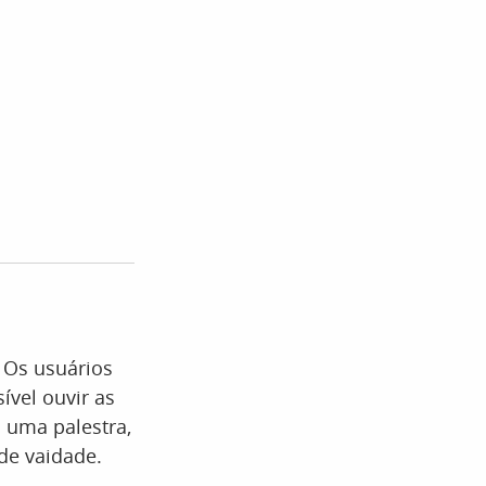
 Os usuários
ível ouvir as
 uma palestra,
 de vaidade.