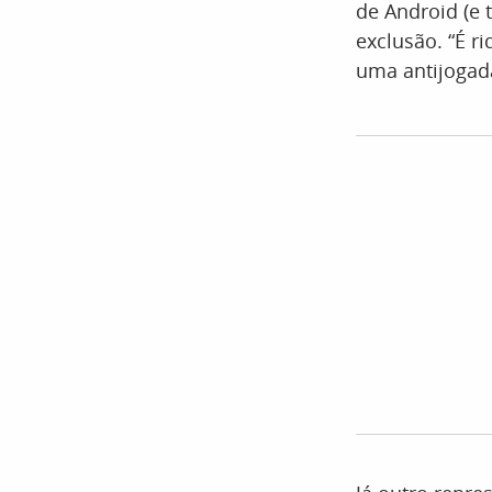
de Android (e 
exclusão. “É ri
uma antijogada