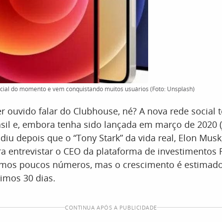
cial do momento e vem conquistando muitos usuários (Foto: Unsplash)
er ouvido falar do Clubhouse, né? A nova rede social
sil e, embora tenha sido lançada em março de 2020 
diu depois que o “Tony Stark” da vida real, Elon Musk
ra entrevistar o CEO da plataforma de investimentos
temos poucos números, mas o crescimento é estima
imos 30 dias.
CONTINUA APÓS A PUBLICIDADE