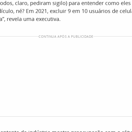
todos, claro, pediram sigilo) para entender como ele
dículo, né? Em 2021, excluir 9 em 10 usuários de celul
”, revela uma executiva.
CONTINUA APÓS A PUBLICIDADE