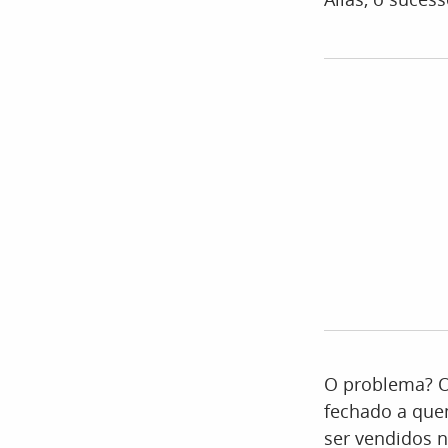
O problema? O 
fechado a quem
ser vendidos n