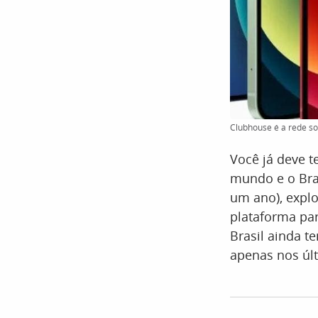
Clubhouse é a rede so
Você já deve t
mundo e o Bra
um ano), explo
plataforma pa
Brasil ainda 
apenas nos últ