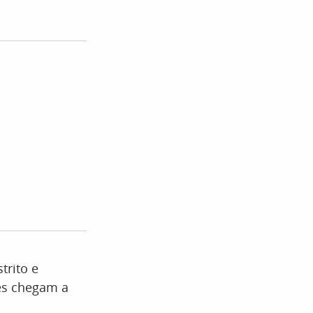
trito e
tes chegam a