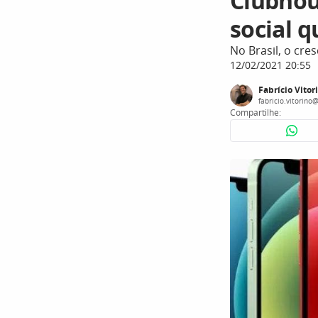
Clubhou
social q
No Brasil, o cr
12/02/2021 20:55
Fabrício Vitor
fabricio.vitorino
Compartilhe: