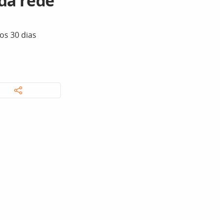
da rede
os 30 dias