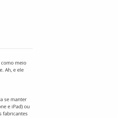
o como meio
. Ah, e ele
ra se manter
one e iPad) ou
 fabricantes