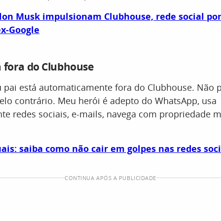
Elon Musk impulsionam Clubhouse, rede social po
ex-Google
á fora do Clubhouse
 pai está automaticamente fora do Clubhouse. Não p
pelo contrário. Meu herói é adepto do WhatsApp, usa
te redes sociais, e-mails, navega com propriedade m
uais: saiba como não cair em golpes nas redes soci
CONTINUA APÓS A PUBLICIDADE