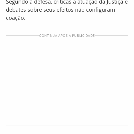
Segundo a defesa, críticas à atuação da Justiça e
debates sobre seus efeitos não configuram
coação.
CONTINUA APÓS A PUBLICIDADE