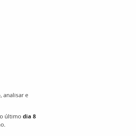
 analisar e
no último
dia 8
o.