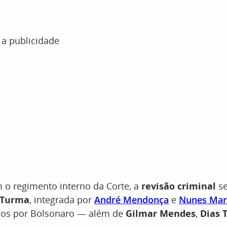
 a publicidade
 o regimento interno da Corte, a
revisão criminal
s
 Turma
, integrada por
André Mendonça
e
Nunes Mar
os por Bolsonaro — além de
Gilmar Mendes
,
Dias T