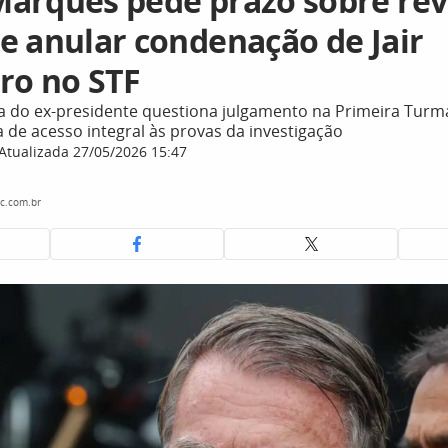
arques pede prazo sobre rev
e anular condenação de Jair
ro no STF
a do ex-presidente questiona julgamento na Primeira Turm
a de acesso integral às provas da investigação
Atualizada 27/05/2026 15:47
c.com.br