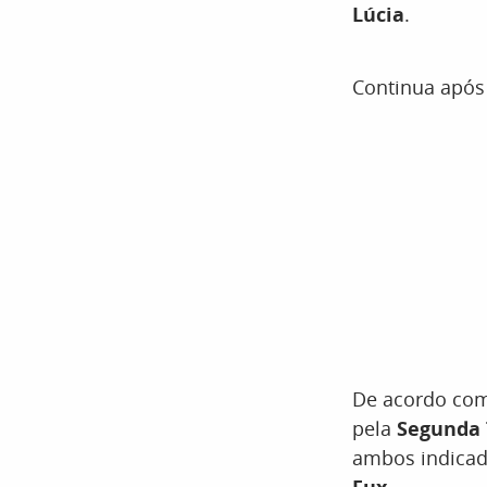
Lúcia
.
Continua após
De acordo com
pela
Segunda
ambos indicad