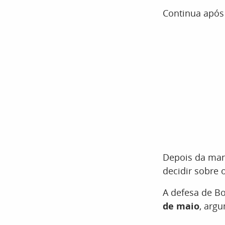
Continua após
Depois da mani
decidir sobre 
A defesa de B
de maio
, arg