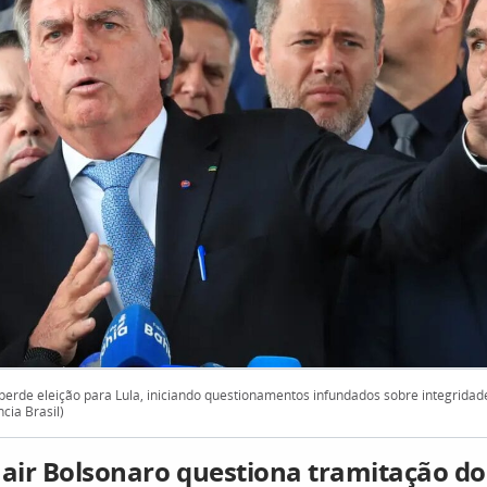
perde eleição para Lula, iniciando questionamentos infundados sobre integridade 
cia Brasil)
Jair Bolsonaro questiona tramitação do