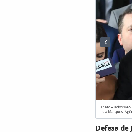
1º ato – Bolsonaro 
Lula Marques, Agên
Defesa de 