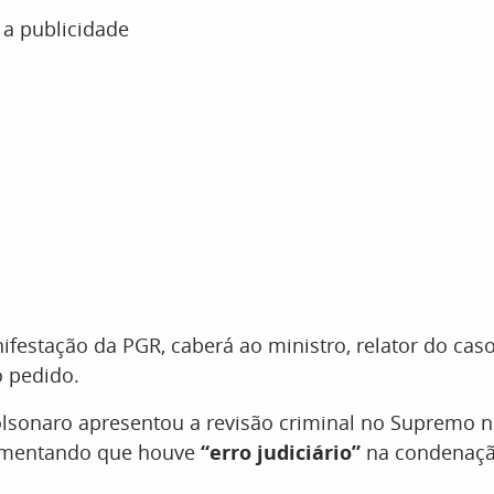
 a publicidade
festação da PGR, caberá ao ministro, relator do caso,
o pedido.
olsonaro apresentou a revisão criminal no Supremo 
umentando que houve
“erro judiciário”
na condenaçã