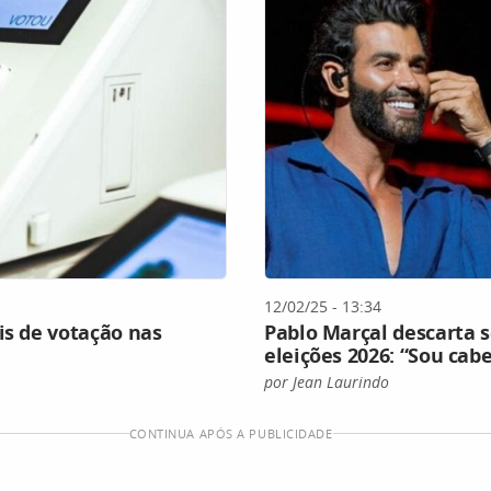
12/02/25 - 13:34
is de votação nas
Pablo Marçal descarta s
eleições 2026: “Sou cab
por Jean Laurindo
CONTINUA APÓS A PUBLICIDADE