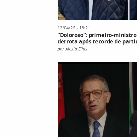
12/04/26 - 18:21
“Doloroso”: primeiro-ministr
derrota após recorde de parti
por Alexia Elias