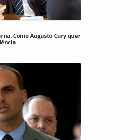
 urna: Como Augusto Cury quer
dência