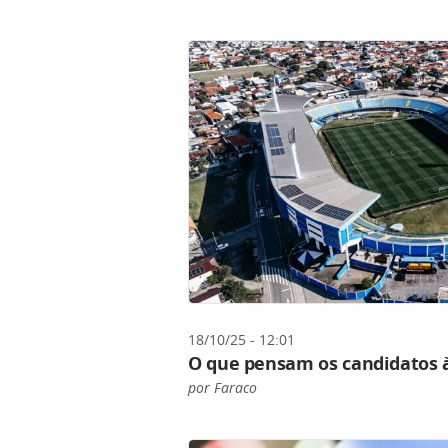
18/10/25 - 12:01
O que pensam os candidatos à
por Faraco