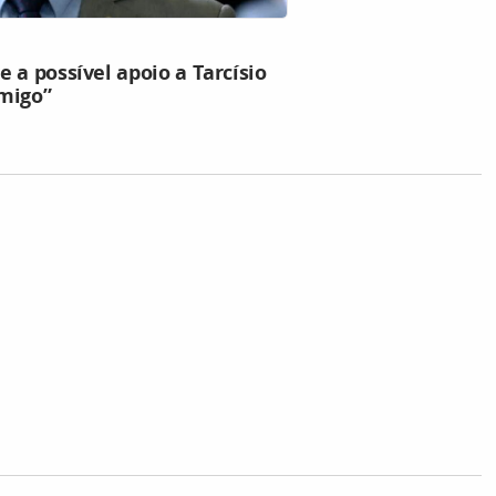
 a possível apoio a Tarcísio
migo”