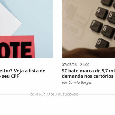
07/05/26 - 21:00
eitor? Veja a lista de
SC bate marca de 5,7 mi
o seu CPF
demanda nos cartórios
por Camila Borges
CONTINUA APÓS A PUBLICIDADE