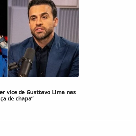
er vice de Gusttavo Lima nas
eça de chapa”