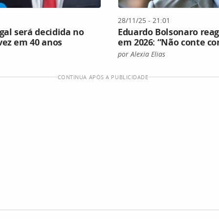
28/11/25 - 21:01
gal será decidida no
Eduardo Bolsonaro reage
vez em 40 anos
em 2026: “Não conte co
por Alexia Elias
CONTINUA APÓS A PUBLICIDADE