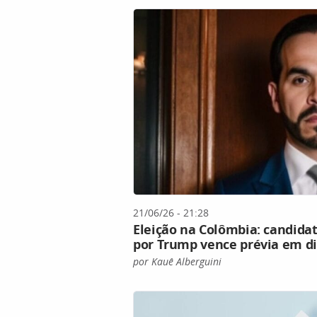
21/06/26 - 21:28
Eleição na Colômbia: candidat
por Trump vence prévia em d
por Kauê Alberguini