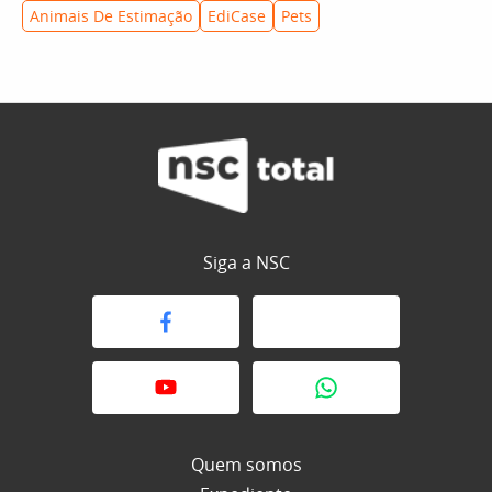
Animais De Estimação
EdiCase
Pets
Siga a NSC
Quem somos