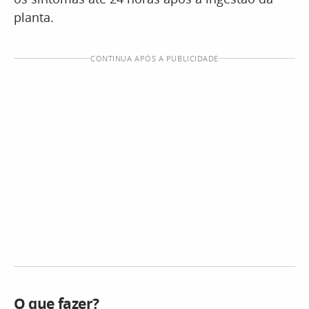
planta.
CONTINUA APÓS A PUBLICIDADE
O que fazer?