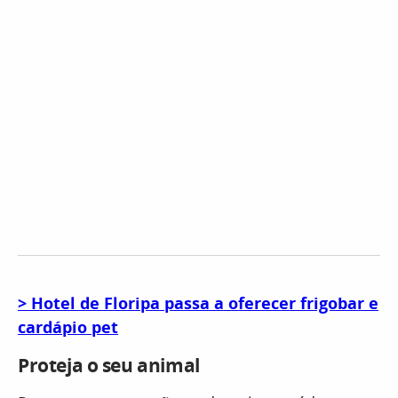
> Hotel de Floripa passa a oferecer frigobar e
cardápio pet
Proteja o seu animal