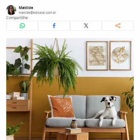
Matilde
matilde@edicase.com.br
Compartilhe: