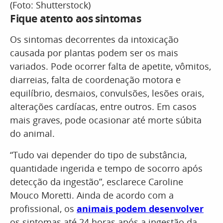
(Foto: Shutterstock)
Fique atento aos sintomas
Os sintomas decorrentes da intoxicação
causada por plantas podem ser os mais
variados. Pode ocorrer falta de apetite, vômitos,
diarreias, falta de coordenação motora e
equilíbrio, desmaios, convulsões, lesões orais,
alterações cardíacas, entre outros. Em casos
mais graves, pode ocasionar até morte súbita
do animal.
“Tudo vai depender do tipo de substância,
quantidade ingerida e tempo de socorro após
detecção da ingestão”, esclarece Caroline
Mouco Moretti. Ainda de acordo com a
profissional, os
animais podem desenvolver
os sintomas até 24 horas após a ingestão da